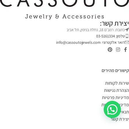
יצירת קשר:
כתובת: רמב'ם 18, נחלת בנימין, תל אביב
טלפון: 03-5161334
דואר אלקטרוני:
info@cassoutojewels.com
קישורים מהירים
שירות לקוחות
הצהרת נגישות
מדיניות פרטיות
מדיניות החזרות
תנאי שימוש
יצירת קשר