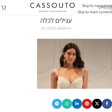
Skip to navigation
תפריט
Skip to main content
עגילים לכלה
On 24.05.16
admin