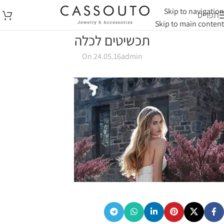
Skip to navigation
תפריט
Skip to main content
תכשיטים לכלה
On 24.05.16
admin