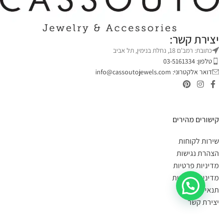
יצירת קשר:
כתובת: רמב'ם 18, נחלת בנימין, תל אביב
טלפון: 03-5161334
דואר אלקטרוני:
info@cassoutojewels.com
קישורים מהירים
שירות לקוחות
הצהרת נגישות
מדיניות פרטיות
מדיניות החזרות
תנאי שימוש
יצירת קשר