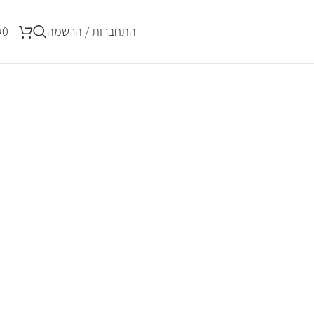
התחברות / הרשמה
0
₪