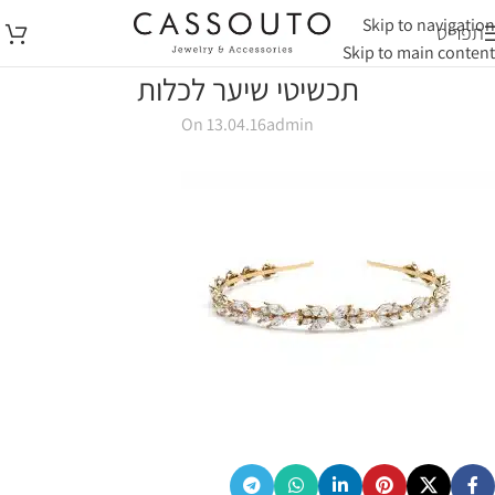
Skip to navigation
תפריט
Skip to main content
תכשיטי שיער לכלות
On 13.04.16
admin