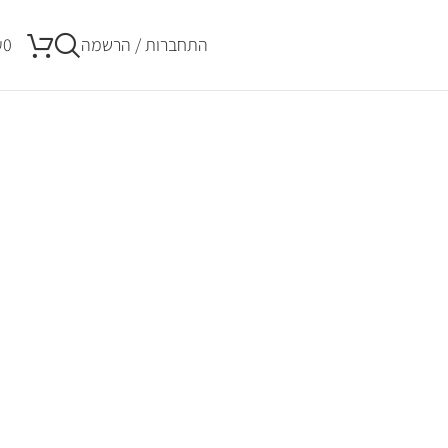
התחברות / הרשמה
0
₪