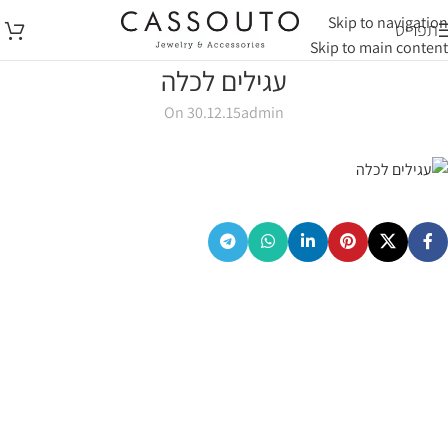
Skip to navigation
תפריט
Skip to main content
עגילים לכלה
On 30.12.15
admin