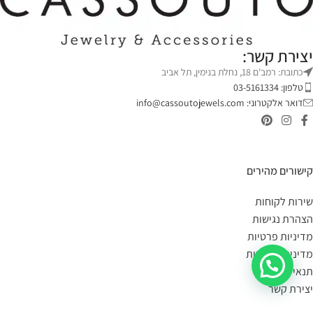
יצירת קשר:
כתובת: רמב'ם 18, נחלת בנימין, תל אביב
טלפון: 03-5161334
דואר אלקטרוני:
info@cassoutojewels.com
קישורים מהירים
שירות לקוחות
הצהרת נגישות
מדיניות פרטיות
מדיניות החזרות
תנאי שימוש
יצירת קשר