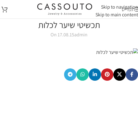
Skip to navigation
תפריט
Skip to main content
תכשיטי שיער לכלות
On 17.08.15
admin