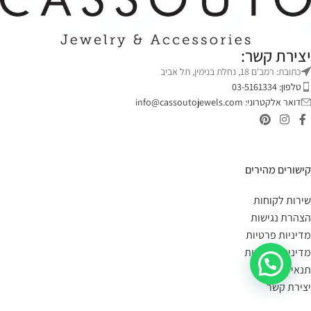
יצירת קשר:
כתובת: רמב'ם 18, נחלת בנימין, תל אביב
טלפון: 03-5161334
דואר אלקטרוני:
info@cassoutojewels.com
קישורים מהירים
שירות לקוחות
הצהרת נגישות
מדיניות פרטיות
מדיניות החזרות
תנאי שימוש
יצירת קשר