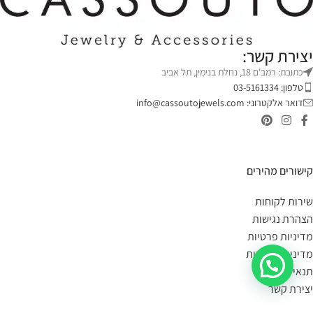
יצירת קשר:
כתובת: רמב'ם 18, נחלת בנימין, תל אביב
טלפון: 03-5161334
דואר אלקטרוני:
info@cassoutojewels.com
קישורים מהירים
שירות לקוחות
הצהרת נגישות
מדיניות פרטיות
מדיניות החזרות
תנאי שימוש
יצירת קשר