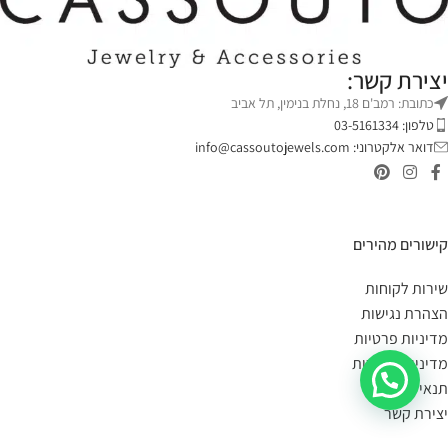
יצירת קשר:
כתובת: רמב'ם 18, נחלת בנימין, תל אביב
טלפון: 03-5161334
דואר אלקטרוני:
info@cassoutojewels.com
קישורים מהירים
שירות לקוחות
הצהרת נגישות
מדיניות פרטיות
מדיניות החזרות
תנאי שימוש
יצירת קשר