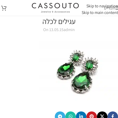
Skip to navigation
תפריט
Skip to main content
עגילים לכלה
On 13.05.15
admin