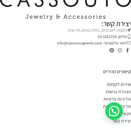
יצירת קשר:
כתובת: רמב'ם 18, נחלת בנימין, תל אביב
טלפון: 03-5161334
דואר אלקטרוני:
info@cassoutojewels.com
קישורים מהירים
שירות לקוחות
הצהרת נגישות
מדיניות פרטיות
מדיניות החזרות
תנאי שימוש
יצירת קשר