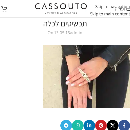
Skip to navigation
תפריט
Skip to main content
תכשיטים לכלה
On 13.05.15
admin