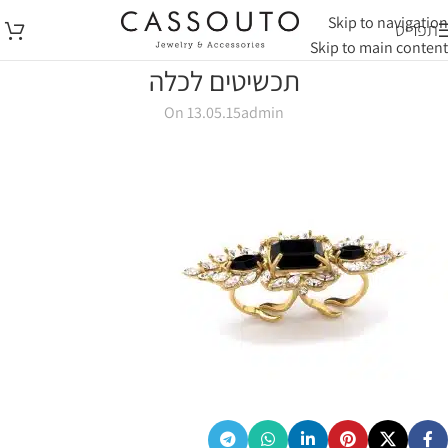
Skip to navigation
תפריט
Skip to main content
תכשיטים לכלה
On 13.05.15
admin