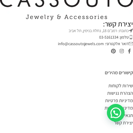
יצירת קשר:
כתובת: רמב'ם 18, נחלת בנימין, תל אביב
טלפון: 03-5161334
דואר אלקטרוני:
info@cassoutojewels.com
קישורים מהירים
שירות לקוחות
הצהרת נגישות
מדיניות פרטיות
מדיניות החזרות
תנאי שימוש
יצירת קשר