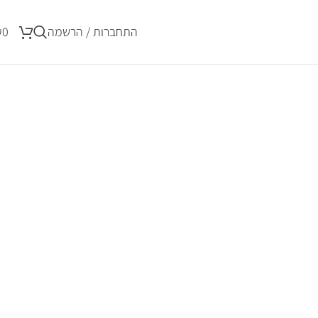
התחברות / הרשמה
0
₪