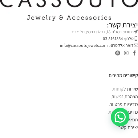
יצירת קשר:
כתובת: רמב'ם 18, נחלת בנימין, תל אביב
טלפון: 03-5161334
דואר אלקטרוני:
info@cassoutojewels.com
קישורים מהירים
שירות לקוחות
הצהרת נגישות
מדיניות פרטיות
מדיניות החזרות
תנאי שימוש
יצירת קשר