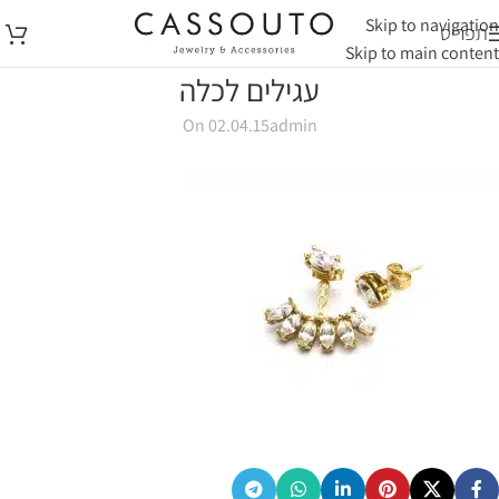
Skip to navigation
תפריט
Skip to main content
עגילים לכלה
On 02.04.15
admin