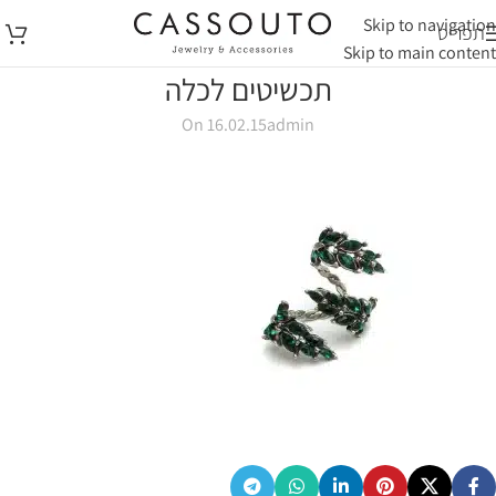
Skip to navigation
תפריט
Skip to main content
תכשיטים לכלה
On 16.02.15
admin