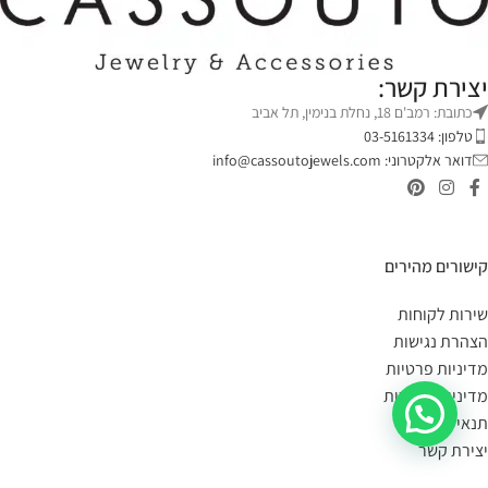
יצירת קשר:
כתובת: רמב'ם 18, נחלת בנימין, תל אביב
טלפון: 03-5161334
דואר אלקטרוני:
info@cassoutojewels.com
קישורים מהירים
שירות לקוחות
הצהרת נגישות
מדיניות פרטיות
מדיניות החזרות
תנאי שימוש
יצירת קשר