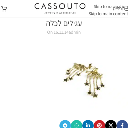
Skip to navigation
תפריט
Skip to main content
עגילים לכלה
On 16.11.14
admin