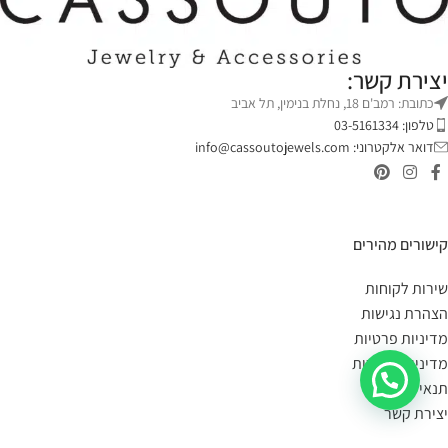
יצירת קשר:
כתובת: רמב'ם 18, נחלת בנימין, תל אביב
טלפון: 03-5161334
דואר אלקטרוני:
info@cassoutojewels.com
קישורים מהירים
שירות לקוחות
הצהרת נגישות
מדיניות פרטיות
מדיניות החזרות
תנאי שימוש
יצירת קשר