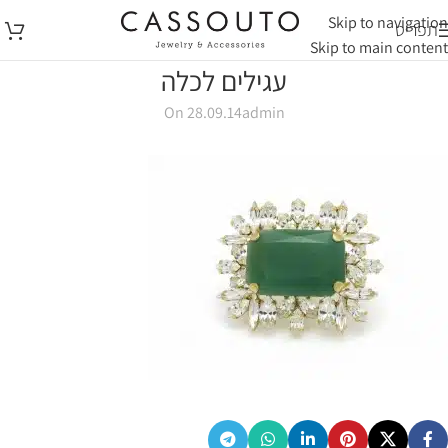
Skip to navigation
תפריט
Skip to main content
עגילים לכלה
On 28.09.14
admin