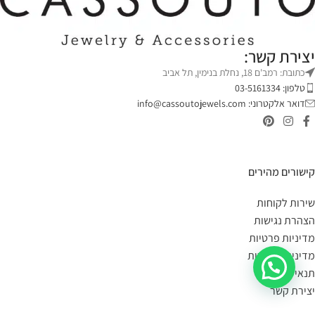
יצירת קשר:
כתובת: רמב'ם 18, נחלת בנימין, תל אביב
טלפון: 03-5161334
דואר אלקטרוני:
info@cassoutojewels.com
קישורים מהירים
שירות לקוחות
הצהרת נגישות
מדיניות פרטיות
מדיניות החזרות
תנאי שימוש
יצירת קשר