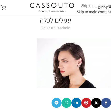
Skip to navigation
תפריט
Skip to main content
עגילים לכלה
On 17.07.14
admin