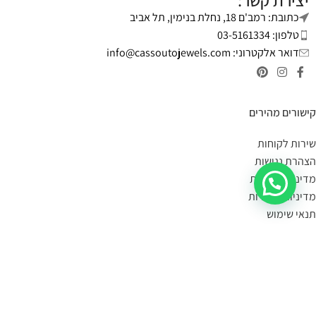
יצירת קשר:
כתובת: רמב'ם 18, נחלת בנימין, תל אביב
טלפון: 03-5161334
דואר אלקטרוני:
info@cassoutojewels.com
קישורים מהירים
שירות לקוחות
הצהרת נגישות
מדיניות פרטיות
מדיניות החזרות
תנאי שימוש
יצירת קשר
מידע על משלוחים:
במידה הפריט במלאי- הוא יימסר לך עד 4 ימי עסקים.
תוכלי לשלוח קישור לעמוד המוצר, תמונה או צילום מסך
בקישור כאן
,
ונענה לך אם הוא קיים במלאי.