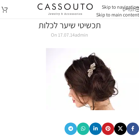
Skip to navigation
תפריט
Skip to main content
תכשיטי שיער לכלות
On 17.07.14
admin