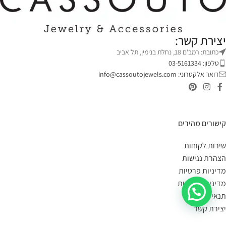
יצירת קשר:
כתובת: רמב'ם 18, נחלת בנימין, תל אביב
טלפון: 03-5161334
דואר אלקטרוני:
info@cassoutojewels.com
קישורים מהירים
שירות לקוחות
הצהרת נגישות
מדיניות פרטיות
מדיניות החזרות
תנאי שימוש
יצירת קשר