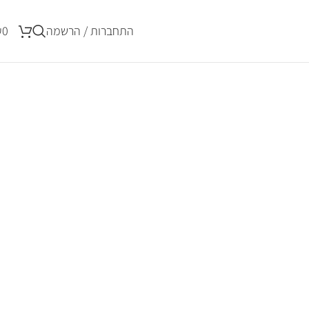
התחברות / הרשמה
0
₪