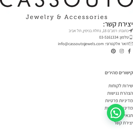
יצירת קשר:
כתובת: רמב'ם 18, נחלת בנימין, תל אביב
טלפון: 03-5161334
דואר אלקטרוני:
info@cassoutojewels.com
קישורים מהירים
שירות לקוחות
הצהרת נגישות
מדיניות פרטיות
מדיניות החזרות
תנאי שימוש
יצירת קשר