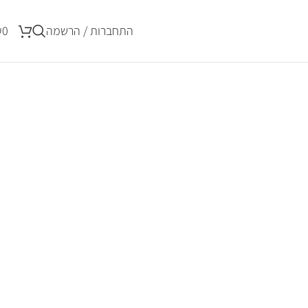
התחברות / הרשמה
0
₪