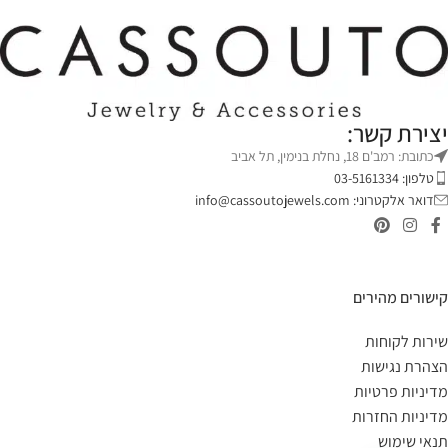
יצירת קשר:
כתובת: רמב'ם 18, נחלת בנימין, תל אביב
טלפון: 03-5161334
דואר אלקטרוני:
info@cassoutojewels.com
קישורים מהירים
שירות לקוחות
הצהרת נגישות
מדיניות פרטיות
מדיניות החזרות
תנאי שימוש