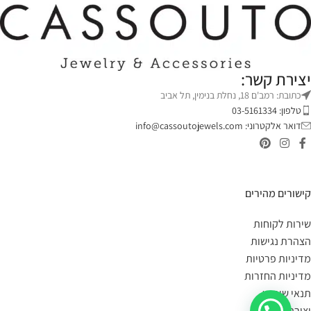
יצירת קשר:
כתובת: רמב'ם 18, נחלת בנימין, תל אביב
טלפון: 03-5161334
דואר אלקטרוני:
info@cassoutojewels.com
קישורים מהירים
שירות לקוחות
הצהרת נגישות
מדיניות פרטיות
מדיניות החזרות
תנאי שימוש
יצירת קשר