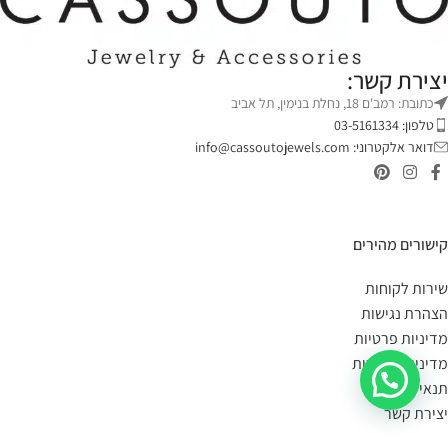
יצירת קשר:
כתובת: רמב'ם 18, נחלת בנימין, תל אביב
טלפון: 03-5161334
דואר אלקטרוני:
info@cassoutojewels.com
קישורים מהירים
שירות לקוחות
הצהרת נגישות
מדיניות פרטיות
מדיניות החזרות
תנאי שימוש
יצירת קשר