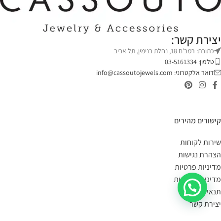
יצירת קשר:
כתובת: רמב'ם 18, נחלת בנימין, תל אביב
טלפון: 03-5161334
דואר אלקטרוני:
info@cassoutojewels.com
קישורים מהירים
שירות לקוחות
הצהרת נגישות
מדיניות פרטיות
מדיניות החזרות
תנאי שימוש
יצירת קשר