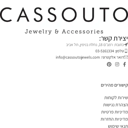
יצירת קשר:
כתובת: רמב'ם 18, נחלת בנימין, תל אביב
טלפון: 03-5161334
דואר אלקטרוני:
info@cassoutojewels.com
קישורים מהירים
שירות לקוחות
הצהרת נגישות
מדיניות פרטיות
מדיניות החזרות
תנאי שימוש