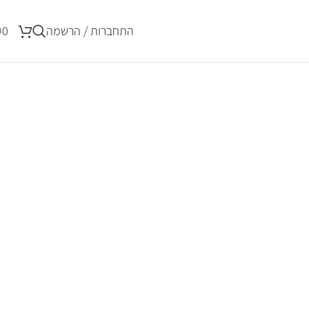
התחברות / הרשמה
0
₪