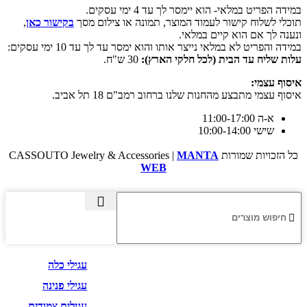
במידה הפריט במלאי- הוא יימסר לך עד 4 ימי עסקים.
תוכלי לשלוח קישור לעמוד המוצר, תמונה או צילום מסך
בקישור כאן
,
ונענה לך אם הוא קיים במלאי.
במידה והפריט לא במלאי נייצר אותו והוא ימסר עד לך עד 10 ימי עסקים:
עלות שליח עד הבית (לכל חלקי הארץ):
30 ש"ח.
איסוף עצמי:
איסוף עצמי מתבצע מהחנות שלנו ברחוב רמב"ם 18 תל אביב.
א-ה 11:00-17:00
שישי 10:00-14:00
כל הזכויות שמורות CASSOUTO Jewelry & Accessories |
MANTA
WEB
עגילים
עגילי כלה
עגילי פנינה
עגילים צמודים