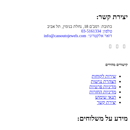
יצירת קשר:
כתובת: רמב'ם 18, נחלת בנימין, תל אביב
טלפון: 03-5161334
דואר אלקטרוני:
info@cassoutojewels.com
קישורים מהירים
שירות לקוחות
הצהרת נגישות
מדיניות פרטיות
מדיניות החזרות
תנאי שימוש
יצירת קשר
מידע על משלוחים: