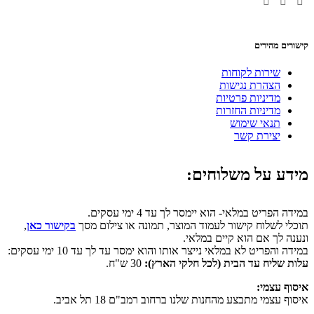
קישורים מהירים
שירות לקוחות
הצהרת נגישות
מדיניות פרטיות
מדיניות החזרות
תנאי שימוש
יצירת קשר
מידע על משלוחים:
במידה הפריט במלאי- הוא יימסר לך עד 4 ימי עסקים.
תוכלי לשלוח קישור לעמוד המוצר, תמונה או צילום מסך
בקישור כאן
,
ונענה לך אם הוא קיים במלאי.
במידה והפריט לא במלאי נייצר אותו והוא ימסר עד לך עד 10 ימי עסקים:
עלות שליח עד הבית (לכל חלקי הארץ):
30 ש"ח.
איסוף עצמי:
איסוף עצמי מתבצע מהחנות שלנו ברחוב רמב"ם 18 תל אביב.