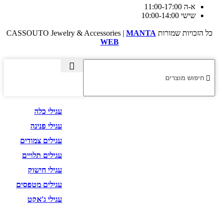
א-ה 11:00-17:00
שישי 10:00-14:00
כל הזכויות שמורות CASSOUTO Jewelry & Accessories |
MANTA
WEB
עגילים
עגילי כלה
עגילי פנינה
עגילים צמודים
עגילים תלויים
עגילי חישוק
עגילים מטפסים
עגילי ג'אקט
שרשראות