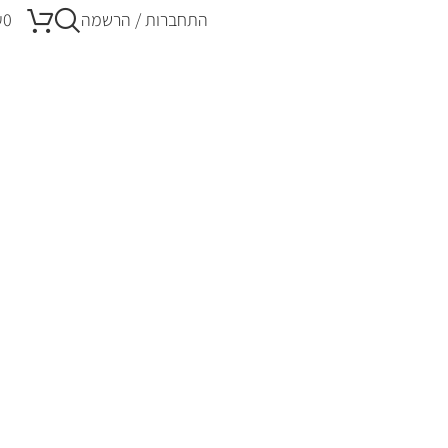
התחברות / הרשמה
0
₪