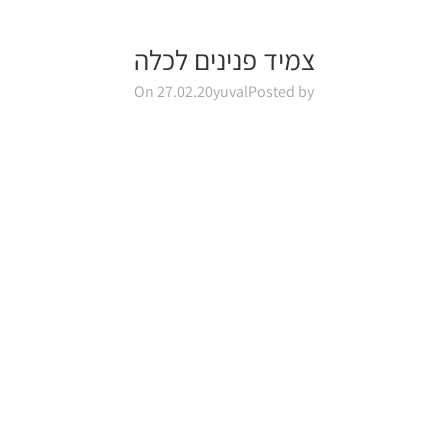
צמיד פנינים לכלה
On 27.02.20
yuval
Posted by