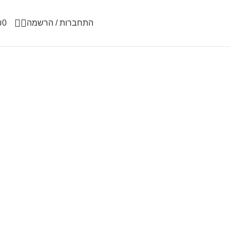
התחברות / הרשמה
0
₪