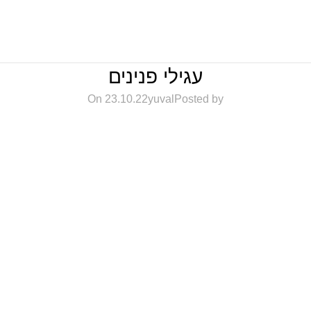
עגילי פנינים
On 23.10.22
yuval
Posted by