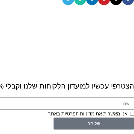
הצטרפי עכשיו למועדון הלקוחות שלנו וקבלי 5% הנחה לרכישה הראשונה שלך! 💌
אני מאשר.ת את
מדיניות הפרטיות
באתר
שליחה