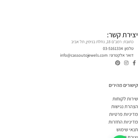
יצירת קשר:
כתובת: רמב'ם 18, נחלת בנימין, תל אביב
טלפון: 03-5161334
דואר אלקטרוני:
info@cassoutojewels.com
קישורים מהירים
שירות לקוחות
הצהרת נגישות
מדיניות פרטיות
מדיניות החזרות
תנאי שימוש
יצירת קשר