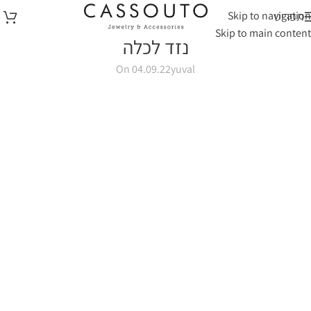
Skip to navigation
תפריט
Skip to main content
נזד לכלה
On 04.09.22
yuval