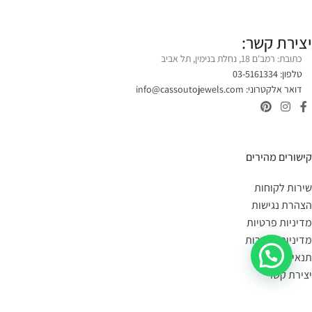
יצירת קשר:
כתובת: רמב'ם 18, נחלת בנימין, תל אביב
טלפון: 03-5161334
דואר אלקטרוני:
info@cassoutojewels.com
קישורים מהירים
שירות לקוחות
הצהרת נגישות
מדיניות פרטיות
מדיניות החזרות
תנאי שימוש
יצירת קשר