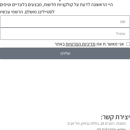
היי הראשונה לדעת על קולקציות חדשות, מבצעים בלעדיים וטיפים
לסטיילינג מושלם. הרשמי עכשיו
אני מאשר.ת את
מדיניות הפרטיות
באתר
שליחה
יצירת קשר:
כתובת: רמב'ם 18, נחלת בנימין, תל אביב
טלפון: 03-5161334